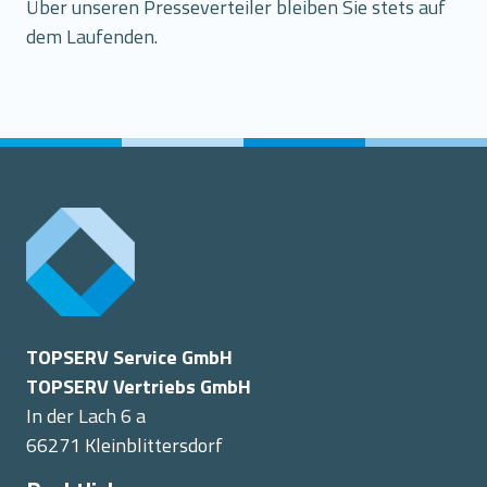
Über unseren Presseverteiler bleiben Sie stets auf
dem Laufenden.
TOPSERV Service GmbH
TOPSERV Vertriebs GmbH
In der Lach 6 a
66271 Kleinblittersdorf