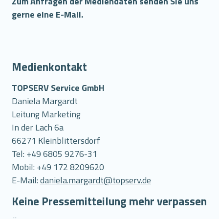
Zum Anfragen der Mediendaten senden Sie uns
gerne eine E-Mail.
Medienkontakt
TOPSERV Service GmbH
Daniela Margardt
Leitung Marketing
In der Lach 6a
66271 Kleinblittersdorf
Tel: +49 6805 9276-31
Mobil: +49 172 8209620
E-Mail:
daniela.margardt@topserv.de
Keine Pressemitteilung mehr verpassen