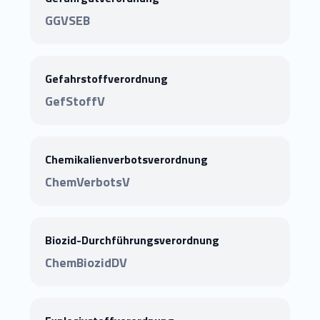
GGVSEB
Gefahrstoffverordnung
GefStoffV
Chemikalienverbotsverordnung
ChemVerbotsV
Biozid-Durchführungsverordnung
ChemBiozidDV