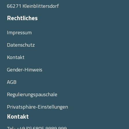
66271 Kleinblittersdorf
Rechtliches
Impressum
Datenschutz
Kontakt
Gender-Hinweis
AGB
Regulierungspauschale
Privatsphäre-Einstellungen
Kontakt
Tel.:
+49 (0) 6805 9989 999