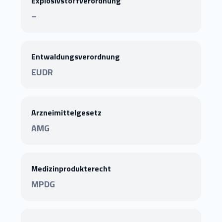
Explosivstoffverordnung
–
Entwaldungsverordnung
EUDR
Arzneimittelgesetz
AMG
Medizinprodukterecht
MPDG