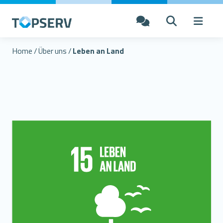
Home
/
Über uns
/
Leben an Land